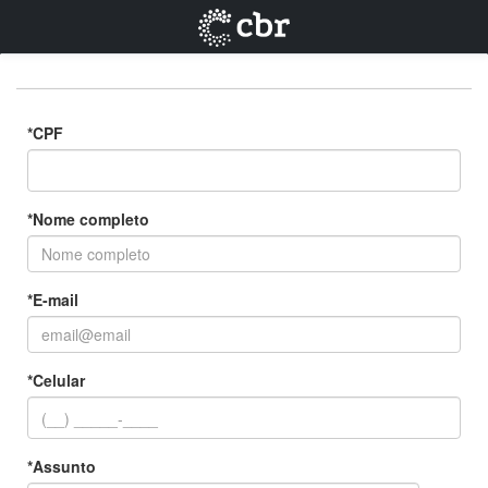
*CPF
*Nome completo
*E-mail
*Celular
*Assunto