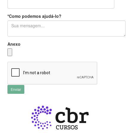
*Como podemos ajudá-lo?
Anexo
Enviar