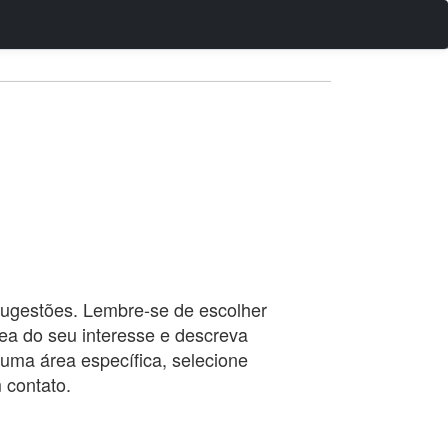
sugestões. Lembre-se de escolher
ea do seu interesse e descreva
uma área específica, selecione
 contato.