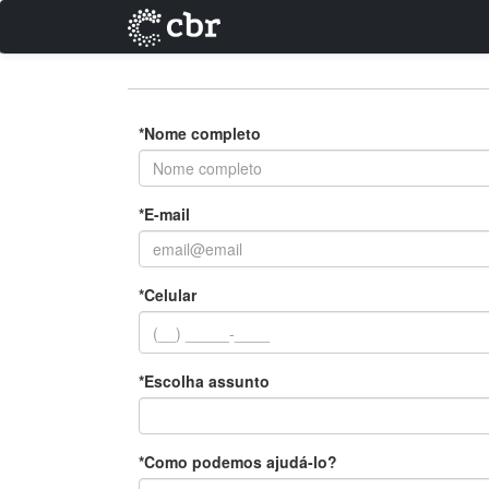
*Nome completo
*E-mail
*Celular
*Escolha assunto
*Como podemos ajudá-lo?