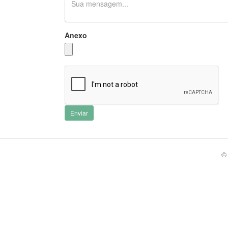
Anexo
Enviar
©